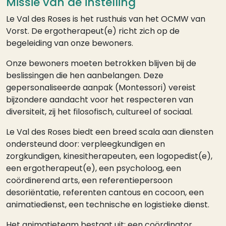
Missie van de instelling
Le Val des Roses is het rusthuis van het OCMW van
Vorst. De ergotherapeut(e) richt zich op de
begeleiding van onze bewoners.
Onze bewoners moeten betrokken blijven bij de
beslissingen die hen aanbelangen. Deze
gepersonaliseerde aanpak (Montessori) vereist
bijzondere aandacht voor het respecteren van
diversiteit, zij het filosofisch, cultureel of sociaal.
Le Val des Roses biedt een breed scala aan diensten
ondersteund door: verpleegkundigen en
zorgkundigen, kinesitherapeuten, een logopedist(e),
een ergotherapeut(e), een psycholoog, een
coördinerend arts, een referentiepersoon
desoriëntatie, referenten cantous en cocoon, een
animatiedienst, een technische en logistieke dienst.
Het animatieteam bestaat uit: een coördinator