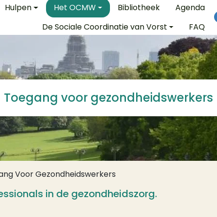
e
Hulpen
Het OCMW
Bibliotheek
Agenda
De Sociale Coordinatie van Vorst
FAQ
Toegang voor gezondheidswerkers
ang Voor Gezondheidswerkers
essionals in de gezondheidszorg.