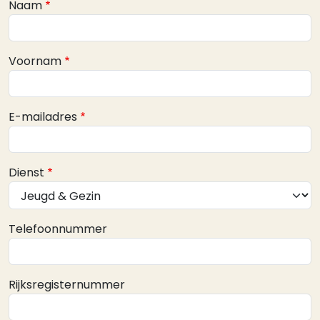
Webform
Naam
Voornam
E-mailadres
Dienst
Telefoonnummer
Rijksregisternummer