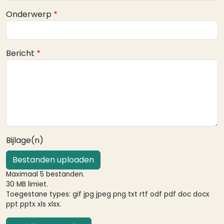
Onderwerp
Bericht
Bijlage(n)
Bestanden uploaden
Maximaal 5 bestanden.
30 MB limiet.
Toegestane types: gif jpg jpeg png txt rtf odf pdf doc docx
ppt pptx xls xlsx.