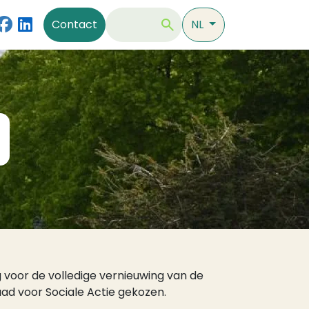
Contact
Zoeken
Contact
NL
 voor de volledige vernieuwing van de
d voor Sociale Actie gekozen.