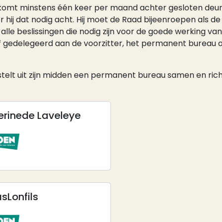
ij komt minstens één keer per maand achter gesloten deure
 hij dat nodig acht. Hij moet de Raad bijeenroepen als 
lle beslissingen die nodig zijn voor de goede werking v
 gedelegeerd aan de voorzitter, het permanent bureau of
r, stelt uit zijn midden een permanent bureau samen en ric
erine
de Laveleye
as
Lonfils