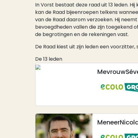
In Vorst bestaat deze raad uit 13 leden. H
kan de Raad bijeenroepen telkens wanneer
van de Raad daarom verzoeken. Hij neemt a
bevoegdheden vallen die zijn toegekend of
de begrotingen en de rekeningen vast.
De Raad kiest uit zijn leden een voorzitte
De 13 leden
Mevrouw
Sév
Afbeelding
Meneer
Nicol
Afbeelding