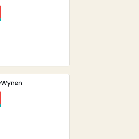
e
Wynen