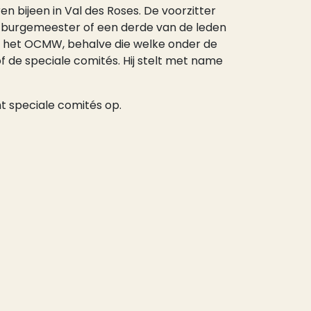
n bijeen in Val des Roses. De voorzitter
de burgemeester of een derde van de leden
an het OCMW, behalve die welke onder de
 de speciale comités. Hij stelt met name
ht speciale comités op.