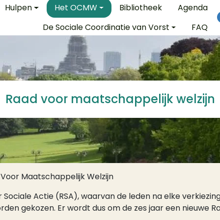
e
Hulpen
Het OCMW
Bibliotheek
Agenda
De Sociale Coordinatie van Vorst
FAQ
Raad voor maatschappelijk welzijn
Voor Maatschappelijk Welzijn
ociale Actie (RSA), waarvan de leden na elke verkiezing
n gekozen. Er wordt dus om de zes jaar een nieuwe Raa